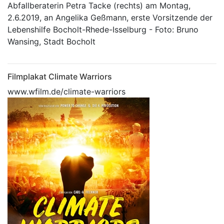
Abfallberaterin Petra Tacke (rechts) am Montag,
2.6.2019, an Angelika Geßmann, erste Vorsitzende der
Lebenshilfe Bocholt-Rhede-Isselburg - Foto: Bruno
Wansing, Stadt Bocholt
Filmplakat Climate Warriors
www.wfilm.de/climate-warriors