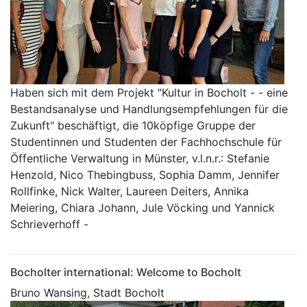
Haben sich mit dem Projekt "Kultur in Bocholt - - eine
Bestandsanalyse und Handlungsempfehlungen für die
Zukunft" beschäftigt, die 10köpfige Gruppe der
Studentinnen und Studenten der Fachhochschule für
Öffentliche Verwaltung in Münster, v.l.n.r.: Stefanie
Henzold, Nico Thebingbuss, Sophia Damm, Jennifer
Rollfinke, Nick Walter, Laureen Deiters, Annika
Meiering, Chiara Johann, Jule Vöcking und Yannick
Schrieverhoff -
Bocholter international: Welcome to Bocholt
Bruno Wansing, Stadt Bocholt