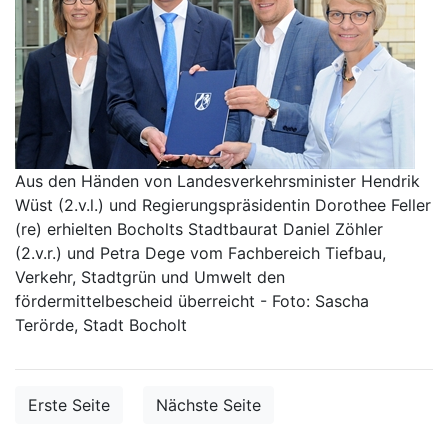
Aus den Händen von Landesverkehrsminister Hendrik
Wüst (2.v.l.) und Regierungspräsidentin Dorothee Feller
(re) erhielten Bocholts Stadtbaurat Daniel Zöhler
(2.v.r.) und Petra Dege vom Fachbereich Tiefbau,
Verkehr, Stadtgrün und Umwelt den
fördermittelbescheid überreicht - Foto: Sascha
Terörde, Stadt Bocholt
Erste Seite
Nächste Seite