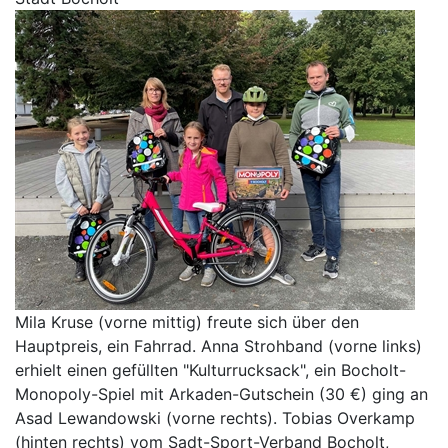
Mila Kruse (vorne mittig) freute sich über den
Hauptpreis, ein Fahrrad. Anna Strohband (vorne links)
erhielt einen gefüllten "Kulturrucksack", ein Bocholt-
Monopoly-Spiel mit Arkaden-Gutschein (30 €) ging an
Asad Lewandowski (vorne rechts). Tobias Overkamp
(hinten rechts) vom Sadt-Sport-Verband Bocholt,