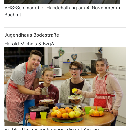
VHS-Seminar über Hundehaltung am 4. November in
Bocholt.
Jugendhaus Bodestraße
Harald Michels & BzgA
Fächkräfte in Einrichtungen, die mit Kindern