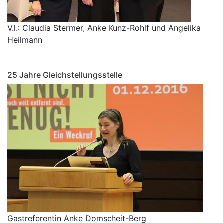
V.l.: Claudia Stermer, Anke Kunz-Rohlf und Angelika
Heilmann
25 Jahre Gleichstellungsstelle
Gastreferentin Anke Domscheit-Berg