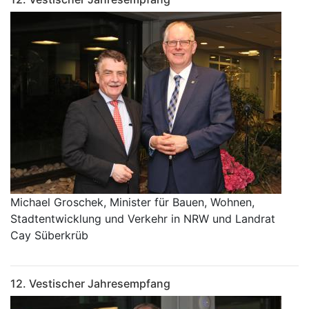
Michael Groschek, Minister für Bauen, Wohnen,
Stadtentwicklung und Verkehr in NRW und Landrat
Cay Süberkrüb
12. Vestischer Jahresempfang