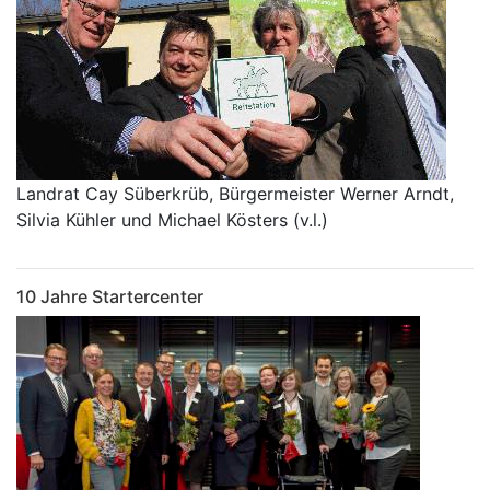
Landrat Cay Süberkrüb, Bürgermeister Werner Arndt,
Silvia Kühler und Michael Kösters (v.l.)
10 Jahre Startercenter