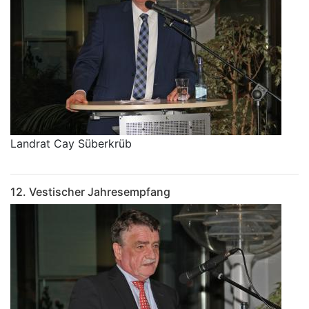
Landrat Cay Süberkrüb
12. Vestischer Jahresempfang