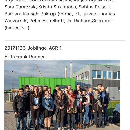
Sara Tomczak, Kristin Stratmann, Sabine Peisert,
Barbara Kensch-Pukrop (vorne, v.l.) sowie Thomas
Wiezorrek, Peter Appelhoff, Dr. Richard Schröder
(hinten, v.l.)
20171123_Joblinge_AGR_1
AGR/Frank Rogner