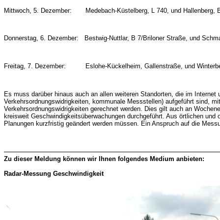
Mittwoch, 5. Dezember: Medebach-Küstelberg, L 740, und Hallenberg, 
Donnerstag, 6. Dezember: Bestwig-Nuttlar, B 7/Briloner Straße, und Schm
Freitag, 7. Dezember: Eslohe-Kückelheim, Gallenstraße, und Winterber
Es muss darüber hinaus auch an allen weiteren Standorten, die im Internet
Verkehrsordnungswidrigkeiten, kommunale Messstellen) aufgeführt sind, m
Verkehrsordnungswidrigkeiten gerechnet werden. Dies gilt auch an Wochene
kreisweit Geschwindigkeitsüberwachungen durchgeführt. Aus örtlichen und o
Planungen kurzfristig geändert werden müssen. Ein Anspruch auf die Messu
Zu dieser Meldung können wir Ihnen folgendes Medium anbieten:
Radar-Messung Geschwindigkeit