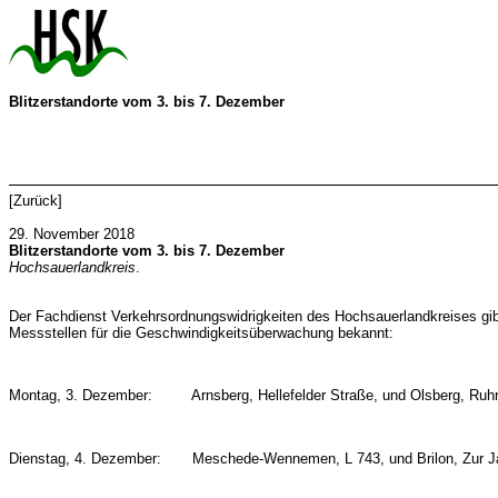
Blitzerstandorte vom 3. bis 7. Dezember
[
Zurück
]
29. November 2018
Blitzerstandorte vom 3. bis 7. Dezember
Hochsauerlandkreis
.
Der Fachdienst Verkehrsordnungswidrigkeiten des Hochsauerlandkreises gib
Messstellen für die Geschwindigkeitsüberwachung bekannt:
Montag, 3. Dezember: Arnsberg, Hellefelder Straße, und Olsberg, Ruhr
Dienstag, 4. Dezember: Meschede-Wennemen, L 743, und Brilon, Zur J