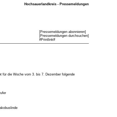
Hochsauerlandkreis - Pressemeldungen
[
Pressemeldungen abonnieren
]
[
Pressemeldungen durchsuchen
]
#Printlink#
t für die Woche vom 3. bis 7. Dezember folgende
ufer
akobuslinde