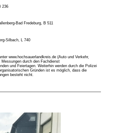
B 236
allenberg-Bad Fredeburg, B 511
g-Silbach, L 740
 unter www.hochsauerlandkreis.de (Auto und Verkehr,
it Messungen durch den Fachdienst
nden und Feiertagen. Weiterhin werden durch die Polizei
rganisatorischen Gründen ist es möglich, dass die
ngen besteht nicht.