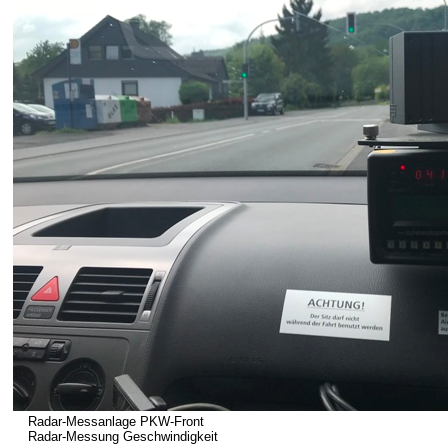
Radar-Messanlage PKW-Front
Radar-Messung Geschwindigkeit