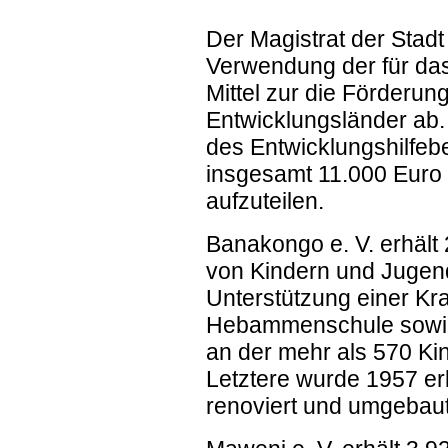
Der Magistrat der Stadt
Verwendung der für da
Mittel zur die Förderu
Entwicklungsländer ab.
des Entwicklungshilfeb
insgesamt 11.000 Euro 
aufzuteilen.
Banakongo e. V. erhält 
von Kindern und Jugen
Unterstützung einer Kr
Hebammenschule sowie
an der mehr als 570 Kin
Letztere wurde 1957 e
renoviert und umgebau