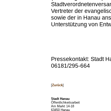
Stadtverordnetenversa
Vertreter der evangeli
sowie der in Hanau an
Unterstützung von Entw
Pressekontakt: Stadt H
06181/295-664
[
Zurück
]
Stadt Hanau
Öffentlichkeitsarbeit
Am Markt 14-18
63450 Hanau