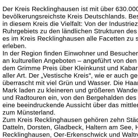
Der Kreis Recklinghausen ist mit über 630.0
bevölkerungsreichste Kreis Deutschlands. Beso
in diesem Kreis die Vielfalt: Von der Industri
Ruhrgebiets zu den ländlichen Strukturen des
es im Kreis Recklinghausen alle Facetten zu
erleben.
In der Region finden Einwohner und Besucher
an kulturellen Angeboten – angeführt von den
dem Grimme Preis über Kleinkunst und Kabare
aller Art. Der „Vestische Kreis", wie er auch g
überrascht mit viel Grün und Wasser. Die Haa
Mark laden zu kleineren und größeren Wander
und Radtouren ein, von den Bergehalden des
eine beeindruckende Aussicht über das mittler
zum Münsterland.
Zum Kreis Recklinghausen gehören zehn Städ
Datteln, Dorsten, Gladbeck, Haltern am See, H
Recklinghausen, Oer-Erkenschwick und Waltr