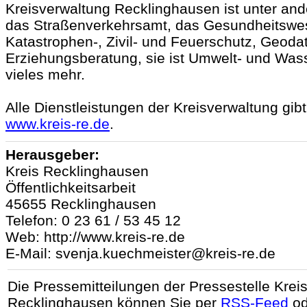
Kreisverwaltung Recklinghausen ist unter and
das Straßenverkehrsamt, das Gesundheitswes
Katastrophen-, Zivil- und Feuerschutz, Geoda
Erziehungsberatung, sie ist Umwelt- und Wa
vieles mehr.
Alle Dienstleistungen der Kreisverwaltung gibt
www.kreis-re.de
.
Herausgeber:
Kreis Recklinghausen
Öffentlichkeitsarbeit
45655 Recklinghausen
Telefon: 0 23 61 / 53 45 12
Web: http://www.kreis-re.de
E-Mail: svenja.kuechmeister@kreis-re.de
Die Pressemitteilungen der Pressestelle Krei
Recklinghausen können Sie per
RSS-Feed
od