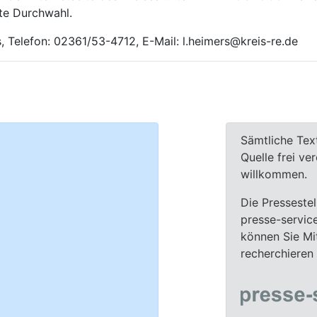
kte Durchwahl.
s, Telefon: 02361/53-4712, E-Mail: l.heimers@kreis-re.de
Sämtliche Tex
Quelle frei ve
willkommen.
Die Pressestel
presse-servic
können Sie Mit
recherchieren