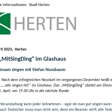
le Informationen: Stadt Herten
ril 2023, Herten
„MitSingDing“ im Glashaus
nsam singen mit Stefan Nussbaum
. Nach dem erfolgreichen Neustart im vergangenen Dezember heißt 
 „…alle singen hit!“ im Glashaus. Das „MitSingDing“ startet am Diens
. April, um 19.30 Uhr in die nächste Runde
 Veranstaltung kann jeder teilnehmen – egal ob man gut singen kann
 Auch Textsicher muss man nicht sein, denn ein Beamer wirft alle Text