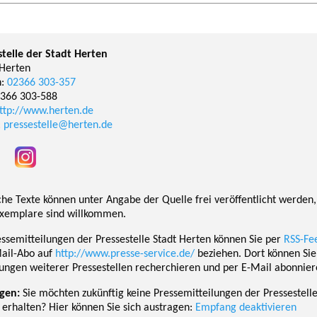
stelle der Stadt Herten
Herten
n:
02366 303-357
2366 303-588
ttp://www.herten.de
:
pressestelle@herten.de
che Texte können unter Angabe der Quelle frei veröffentlicht werden,
xemplare sind willkommen.
essemitteilungen der Pressestelle Stadt Herten können Sie per
RSS-Fe
Mail-Abo auf
http://www.presse-service.de/
beziehen. Dort können Si
lungen weiterer Pressestellen recherchieren und per E-Mail abonnier
gen:
Sie möchten zukünftig keine Pressemitteilungen der Pressestelle
 erhalten? Hier können Sie sich austragen:
Empfang deaktivieren