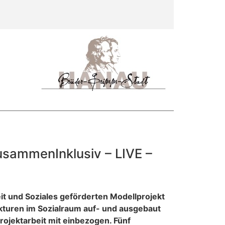
ZusammenInklusiv – LIVE –
t und Soziales geförderten Modellprojekt
rukturen im Sozialraum auf- und ausgebaut
ojektarbeit mit einbezogen. Fünf