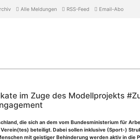
chiv
Alle Meldungen
RSS-Feed
Email-Abo
fikate im Zuge des Modellprojekts #
 Engagement
hland, die sich an dem vom Bundesministerium für Arbei
Verein(tes) beteiligt. Dabei sollen inklusive (Sport-) St
nschen mit geistiger Behinderung werden aktiv in die Pr