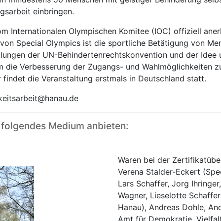
gsarbeit einbringen.
vom Internationalen Olympischen Komitee (IOC) offiziell a
 von Special Olympics ist die sportliche Betätigung von M
cklungen der UN-Behindertenrechtskonvention und der Idee 
em die Verbesserung der Zugangs- und Wahlmöglichkeiten 
 findet die Veranstaltung erstmals in Deutschland statt.
hkeitsarbeit@hanau.de
 folgendes Medium anbieten:
Waren bei der Zertifikatüb
Verena Stalder-Eckert (Spe
Lars Schaffer, Jorg Ihringer
Wagner, Lieselotte Schaffer
Hanau), Andreas Dohle, And
Amt für Demokratie, Vielfal