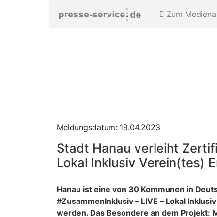
Zum Medienar
Meldungsdatum: 19.04.2023
Stadt Hanau verleiht Zerti
Lokal Inklusiv Verein(tes)
Hanau ist eine von 30 Kommunen in Deutsc
#ZusammenInklusiv – LIVE – Lokal Inklusiv 
werden. Das Besondere an dem Projekt: Me