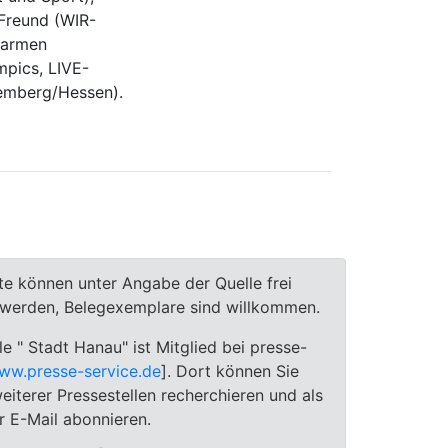
Freund (WIR-
Carmen
mpics, LIVE-
emberg/Hessen).
te können unter Angabe der Quelle frei
t werden, Belegexemplare sind willkommen.
le " Stadt Hanau" ist Mitglied bei presse-
ww.presse-service.de
]. Dort können Sie
eiterer Pressestellen recherchieren und als
 E-Mail abonnieren.