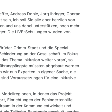
affer, Andreas Dohle, Jorg Ihringer, Conrad
ein, ich soll Sie alle aber herzlich von
ligen und uns dabei unterstützen, noch mehr
ger. Die LIVE-Schulungen wurden von
 Brüder-Grimm-Stadt und die Special
 Behinderung an der Gesellschaft im Fokus
das Thema Inklusion weiter voran“, so
 Berührungsängste müssten abgebaut werden.
en wir nun Experten in eigener Sache, die
sind Voraussetzungen für eine inklusive
 Modellregionen, in denen das Projekt
rt, Einrichtungen der Behindertenhilfe,
zialraum in der Kommune entwickelt und
st als Teilhabe-Beratende geschult werden