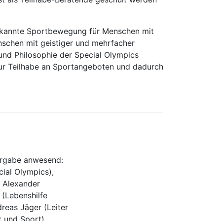
nerkannte Sportbewegung für Menschen mit
enschen mit geistiger und mehrfacher
und Philosophie der Special Olympics
zur Teilhabe an Sportangeboten und dadurch
ergabe anwesend:
cial Olympics),
, Alexander
 (Lebenshilfe
reas Jäger (Leiter
t und Sport),