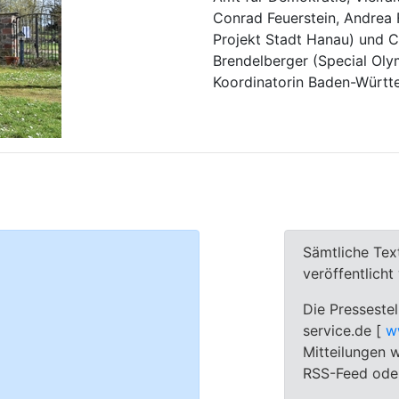
Conrad Feuerstein, Andrea 
Projekt Stadt Hanau) und 
Brendelberger (Special Oly
Koordinatorin Baden-Württ
Sämtliche Tex
veröffentlich
Die Pressestel
service.de [
w
Mitteilungen w
RSS-Feed oder