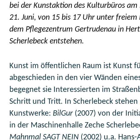
bei der Kunstaktion des Kulturbüros am
21. Juni, von 15 bis 17 Uhr unter freie
dem Pflegezentrum Gertrudenau in Hert
Scherlebeck entstehen.
Kunst im öffentlichen Raum ist Kunst für
abgeschieden in den vier Wänden ein
begegnet sie Interessierten im Straßenb
Schritt und Tritt. In Scherlebeck stehen 
Kunstwerke:
BilGur
(2007) von der Initi
in der Maschinenhalle Zeche Scherlebe
Mahnmal SAGT NEIN
(2002) u.a. Hans-