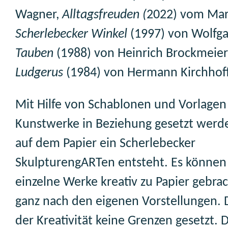
Wagner,
Alltagsfreuden (
2022) vom Mart
Scherlebecker Winkel
(1997) von Wolfg
Tauben
(1988) von Heinrich Brockmeie
Ludgerus
(1984) von Hermann Kirchhoff
Mit Hilfe von Schablonen und Vorlagen
Kunstwerke in Beziehung gesetzt werd
auf dem Papier ein Scherlebecker
SkulpturengARTen entsteht. Es können
einzelne Werke kreativ zu Papier gebra
ganz nach den eigenen Vorstellungen. 
der Kreativität keine Grenzen gesetzt. 