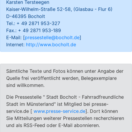
Karsten Tersteegen
Kaiser-Wilhelm-Straße 52-58, (Glasbau - Flur 6)
D-46395 Bocholt
Tel.: + 49 2871 953-327
Fax.: + 49 2871 953-189
E-Mail: [
pressestelle@bocholt.de
]
Internet:
http://www.bocholt.de
Sämtliche Texte und Fotos können unter Angabe der
Quelle frei veröffentlicht werden, Belegexemplare
sind willkommen.
Die Pressestelle " Stadt Bocholt - Fahrradfreundliche
Stadt im Münsterland" ist Mitglied bei presse-
service.de [
www.presse-service.de
]. Dort können
Sie Mitteilungen weiterer Pressestellen recherchieren
und als RSS-Feed oder E-Mail abonnieren.