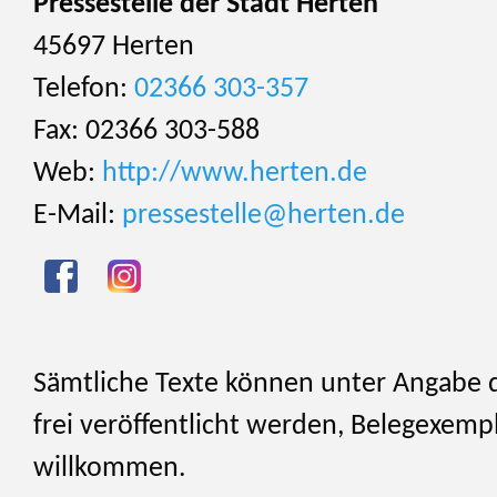
Pressestelle der Stadt Herten
45697 Herten
Telefon:
02366 303-357
Fax: 02366 303-588
Web:
http://www.herten.de
E-Mail:
pressestelle@herten.de
Sämtliche Texte können unter Angabe 
frei veröffentlicht werden, Belegexemp
willkommen.