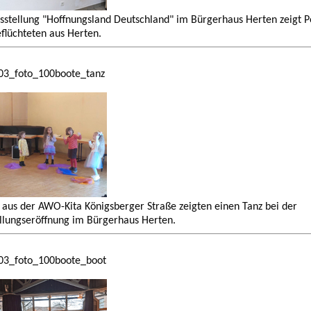
sstellung "Hoffnungsland Deutschland" im Bürgerhaus Herten zeigt P
flüchteten aus Herten.
03_foto_100boote_tanz
 aus der AWO-Kita Königsberger Straße zeigten einen Tanz bei der
llungseröffnung im Bürgerhaus Herten.
03_foto_100boote_boot