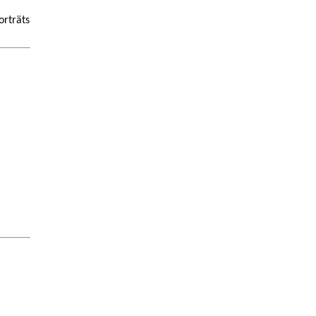
orträts