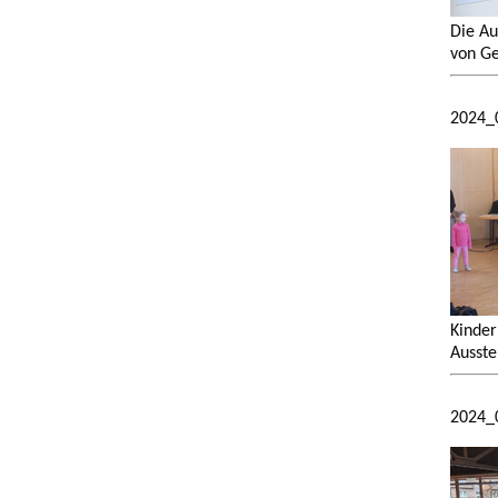
Die Au
von Ge
2024_
Kinder
Ausste
2024_