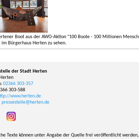
rtener Boot aus der AWO-Aktion "100 Boote - 100 Millionen Mensche
l im Bürgerhaus Herten zu sehen.
stelle der Stadt Herten
Herten
n:
02366 303-357
2366 303-588
ttp://www.herten.de
:
pressestelle@herten.de
che Texte können unter Angabe der Quelle frei veröffentlicht werden,