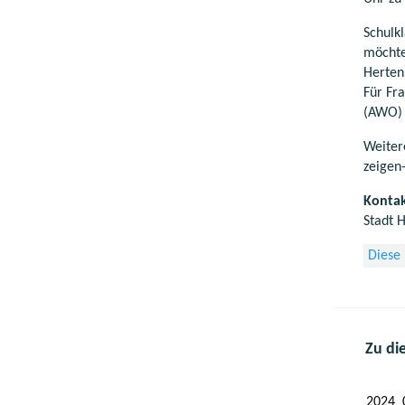
Schulk
möchte
Herten
Für Fr
(AWO) 
Weiter
zeigen-
Kontak
Stadt 
Diese
Zu di
2024_