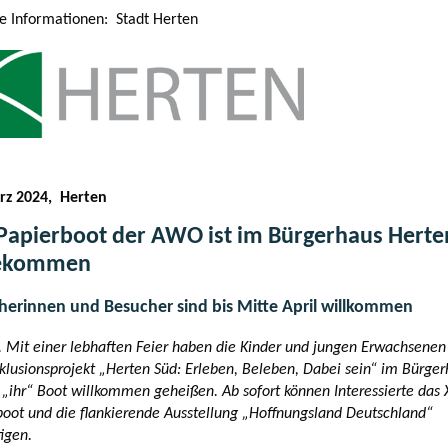
le Informationen: Stadt Herten
rz 2024, Herten
Papierboot der AWO ist im Bürgerhaus Herte
ekommen
herinnen und Besucher sind bis Mitte April willkommen
. Mit einer lebhaften Feier haben die Kinder und jungen Erwachsenen
klusionsprojekt „Herten Süd: Erleben, Beleben, Dabei sein“ im Bürge
 „ihr“ Boot willkommen geheißen. Ab sofort können Interessierte das 
boot und die flankierende Ausstellung „Hoffnungsland Deutschland“
igen.