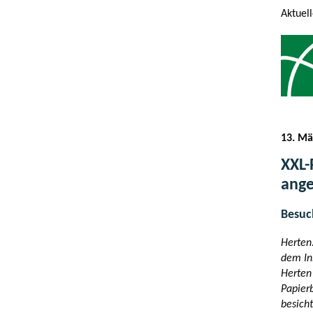
Aktuel
13. Mä
XXL-
ang
Besuc
Herten
dem In
Herten
Papier
besicht