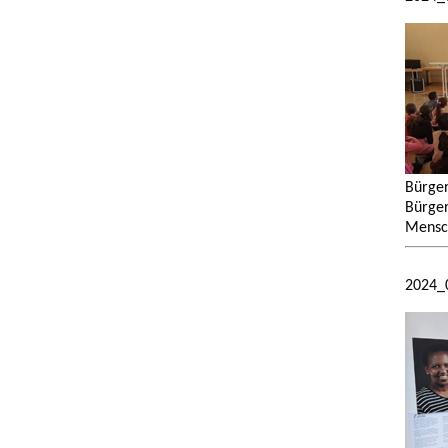
Bürger
Bürger
Mensc
2024_