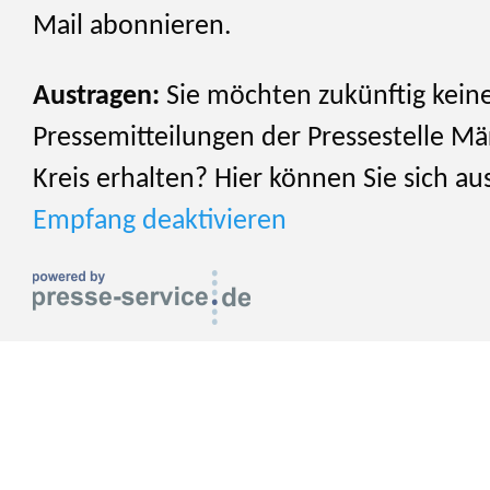
Mail abonnieren.
Austragen:
Sie möchten zukünftig kein
Pressemitteilungen der Pressestelle Mä
Kreis erhalten? Hier können Sie sich au
Empfang deaktivieren