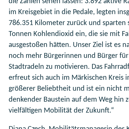
die Zahlen sehen lassen: 3.892 aktive R
im Kreisgebiet in die Pedale, legten in
786.351 Kilometer zurück und sparten 
Tonnen Kohlendioxid ein, die sie mit F
ausgestoßen hätten. Unser Ziel ist es na
noch mehr Bürgerinnen und Bürger für
Stadtradeln zu motivieren. Das Fahrrad
erfreut sich auch im Märkischen Kreis
größerer Beliebtheit und ist ein nicht
denkender Baustein auf dem Weg hin z
vielfältigen Mobilität der Zukunft.“