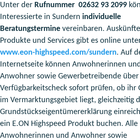
Unter der
Rufnummer 02632 93 2099
kö
Interessierte in Sundern
individuelle
Beratungstermine
vereinbaren. Auskünfte
Produkte und Services gibt es online unte
www.eon-highspeed.com/sundern
. Auf d
Internetseite können Anwohnerinnen un
Anwohner sowie Gewerbetreibende über
Verfügbarkeitscheck sofort prüfen, ob ih
im Vermarktungsgebiet liegt, gleichzeitig d
Grundstückseigentümererklärung einreic
ein E.ON Highspeed Produkt buchen. Alle
Anwohnerinnen und Anwohner sowie