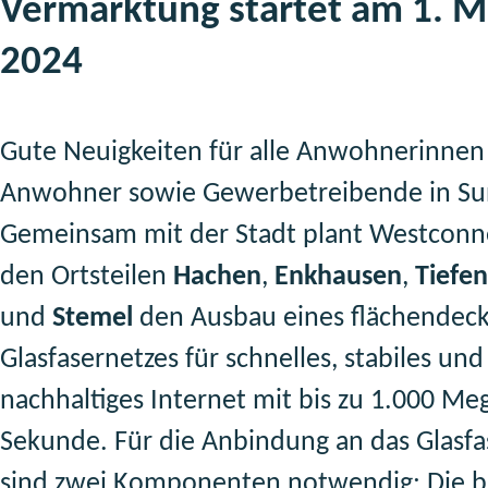
Vermarktung startet am 1. M
2024
Gute Neuigkeiten für alle Anwohnerinnen
Anwohner sowie Gewerbetreibende in Su
Gemeinsam mit der Stadt plant Westconne
den Ortsteilen
Hachen
,
Enkhausen
,
Tiefe
und
Stemel
den Ausbau eines flächendec
Glasfasernetzes für schnelles, stabiles und
nachhaltiges Internet mit bis zu 1.000 Me
Sekunde. Für die Anbindung an das Glasfa
sind zwei Komponenten notwendig: Die b