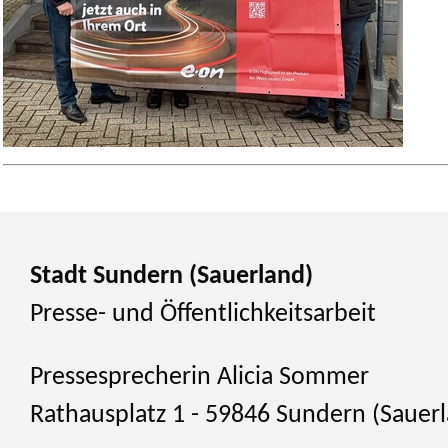
Stadt Sundern (Sauerland)
Presse- und Öffentlichkeitsarbeit
Pressesprecherin Alicia Sommer
Rathausplatz 1 - 59846 Sundern (Sauer