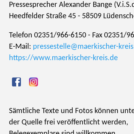
Pressesprecher Alexander Bange (V.i.S.d
Heedfelder Straße 45 - 58509 Lüdensch
Telefon 02351/966-6150 - Fax 02351/9
E-Mail:
pressestelle@maerkischer-kreis
https://www.maerkischer-kreis.de
Sämtliche Texte und Fotos können unt
der Quelle frei veröffentlicht werden,
Belegexemplare sind willkommen.