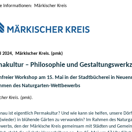
le Informationen: Märkischer Kreis
i 2024, Märkischer Kreis. (pmk)
akultur – Philosophie und Gestaltungswerk
nfreier Workshop am 15. Mai in der Stadtbücherei in Neuen
hmen des Naturgarten-Wettbewerbs
her Kreis. (pmk).
nau ist eigentlich Permakultur? Und wie kann sie helfen, unsere Dör
 (wieder) in blühende Gärten zu verwandeln? Im Rahmen des Naturga
werbs, den der Märkische Kreis gemeinsam mit Städten und Gemei