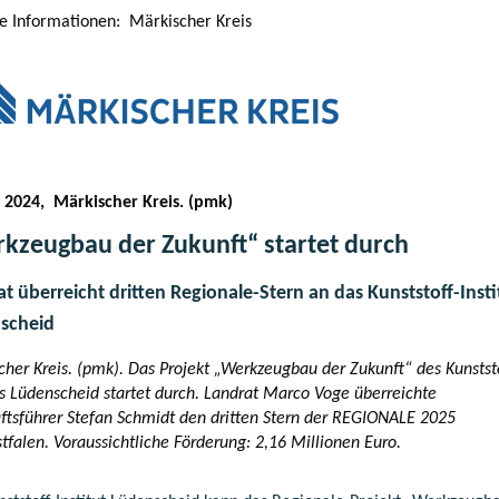
le Informationen: Märkischer Kreis
li 2024, Märkischer Kreis. (pmk)
kzeugbau der Zukunft“ startet durch
t überreicht dritten Regionale-Stern an das Kunststoff-Insti
scheid
cher Kreis. (pmk). Das Projekt „Werkzeugbau der Zukunft“ des Kunstst
ts Lüdenscheid startet durch. Landrat Marco Voge überreichte
ftsführer Stefan Schmidt den dritten Stern der REGIONALE 2025
falen. Voraussichtliche Förderung: 2,16 Millionen Euro.