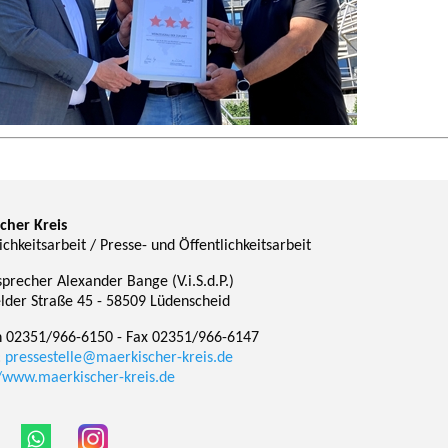
cher Kreis
ichkeitsarbeit / Presse- und Öffentlichkeitsarbeit
precher Alexander Bange (V.i.S.d.P.)
lder Straße 45 - 58509 Lüdenscheid
n 02351/966-6150 - Fax 02351/966-6147
:
pressestelle@maerkischer-kreis.de
//www.maerkischer-kreis.de