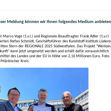
eser Meldung können wir Ihnen folgendes Medium anbieten
t Marco Voge (1.v.l.) und Regionale-Beauftragter Frank Adler (1.v.r)
ierten Stefan Schmidt, Geschäftsführer des Kunststoff-Instituts Lüdens
itten Stern der REGIONALE 2025 Südwestfalen. Das Projekt "Werkze
kunft" kann jetzt umgesetzt werden und erhält dafür voraussichtlich
mittel des Landes und der EU in Höhe von 2,16 Millionen Euro. Foto: 
/Märkischer Kreis