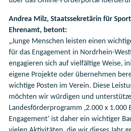
über das Online-Förderportal foerder
Andrea Milz, Staatssekretärin für Spor
Ehrenamt, betont:
„Junge Menschen leisten einen wichtig
für das Engagement in Nordrhein-Westf
engagieren sich auf vielfältige Weise, in
eigene Projekte oder übernehmen bere
wichtige Posten im Verein. Diese Leist
möchten wir würdigen und unterstütze
Landesförderprogramm ‚2.000 x 1.000 E
Engagement‘ ist daher ein wichtiger Ba
vielen Aktivitäten, die wir dieses Jahr g