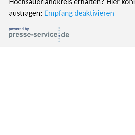
Hochsauerlandkreis erhalten? Hier könn
austragen:
Empfang deaktivieren