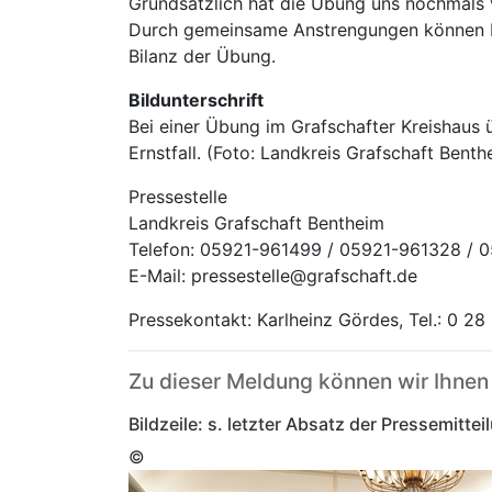
Grundsätzlich hat die Übung uns nochmals 
Durch gemeinsame Anstrengungen können Leb
Bilanz der Übung.
Bildunterschrift
Bei einer Übung im Grafschafter Kreishaus
Ernstfall. (Foto: Landkreis Grafschaft Benth
Pressestelle
Landkreis Grafschaft Bentheim
Telefon: 05921-961499 / 05921-961328 / 
E-Mail: pressestelle@grafschaft.de
Pressekontakt: Karlheinz Gördes, Tel.: 0 28
Zu dieser Meldung können wir Ihnen
Bildzeile: s. letzter Absatz der Pressemittei
©