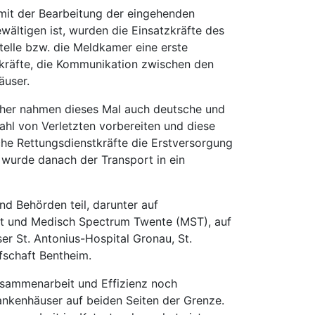
mit der Bearbeitung der eingehenden
ewältigen ist, wurden die Einsatzkräfte des
telle bzw. die Meldkamer eine erste
zkräfte, die Kommunikation zwischen den
äuser.
Daher nahmen dieses Mal auch deutsche und
ahl von Verletzten vorbereiten und diese
he Rettungsdienstkräfte die Erstversorgung
r wurde danach der Transport in ein
d Behörden teil, darunter auf
st und Medisch Spectrum Twente (MST), auf
er St. Antonius-Hospital Gronau, St.
fschaft Bentheim.
Zusammenarbeit und Effizienz noch
ankenhäuser auf beiden Seiten der Grenze.