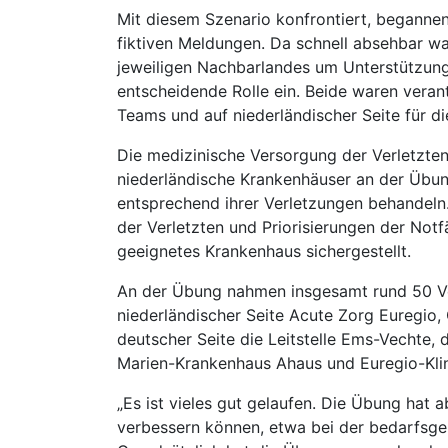
Mit diesem Szenario konfrontiert, beganne
fiktiven Meldungen. Da schnell absehbar war
jeweiligen Nachbarlandes um Unterstützung 
entscheidende Rolle ein. Beide waren veran
Teams und auf niederländischer Seite für di
Die medizinische Versorgung der Verletzte
niederländische Krankenhäuser an der Übung
entsprechend ihrer Verletzungen behandeln
der Verletzten und Priorisierungen der Not
geeignetes Krankenhaus sichergestellt.
An der Übung nahmen insgesamt rund 50 Ver
niederländischer Seite Acute Zorg Euregi
deutscher Seite die Leitstelle Ems-Vechte,
Marien-Krankenhaus Ahaus und Euregio-Klin
„Es ist vieles gut gelaufen. Die Übung hat
verbessern können, etwa bei der bedarfsger