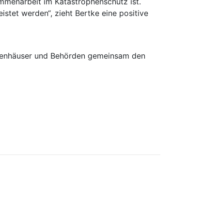
mmenarbeit im Katastrophenschutz ist.
tet werden“, zieht Bertke eine positive
ankenhäuser und Behörden gemeinsam den