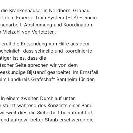
 die Krankenhäuser in Nordhorn, Gronau,
 mit dem Emergo Train System (ETS) – einem
mmenarbeit, Abstimmung und Koordination
 Vielzahl von Verletzten.
nerell die Entsendung von Hilfe aus dem
cheinlich, dass schnelle und koordinierte
ger ist es, dass die
tscher Seite sprechen wir von dem
eskundige Bijstand‘ gearbeitet. Im Ernstfall
beim Landkreis Grafschaft Bentheim für den
d in einem zweiten Durchlauf unter
n stürzt während des Konzerts einer Band
ieweit dies die Sicherheit beeinträchtigt.
e und aufgewirbelter Staub erschweren die