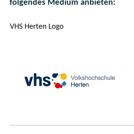
folgendes Medium anbieten:
VHS Herten Logo