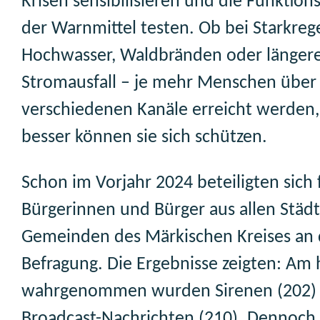
Krisen sensibilisieren und die Funktions
der Warnmittel testen. Ob bei Starkreg
Hochwasser, Waldbränden oder länge
Stromausfall – je mehr Menschen über
verschiedenen Kanäle erreicht werden,
besser können sie sich schützen.
Schon im Vorjahr 2024 beteiligten sich 
Bürgerinnen und Bürger aus allen Städ
Gemeinden des Märkischen Kreises an 
Befragung. Die Ergebnisse zeigten: Am 
wahrgenommen wurden Sirenen (202) 
Broadcast-Nachrichten (210). Dennoch