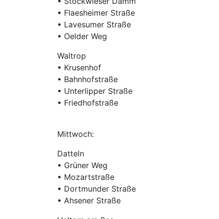
• Stockwieser Damm
• Flaesheimer Straße
• Lavesumer Straße
• Oelder Weg
Waltrop
• Krusenhof
• Bahnhofstraße
• Unterlipper Straße
• Friedhofstraße
Mittwoch:
Datteln
• Grüner Weg
• Mozartstraße
• Dortmunder Straße
• Ahsener Straße