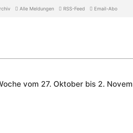
chiv
Alle Meldungen
RSS-Feed
Email-Abo
er Woche vom 27. Oktober bis 2. Nove