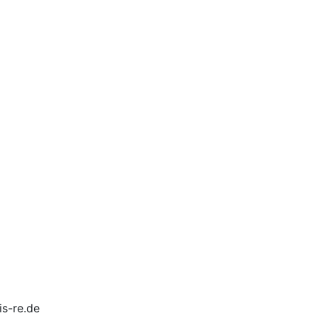
is-re.de