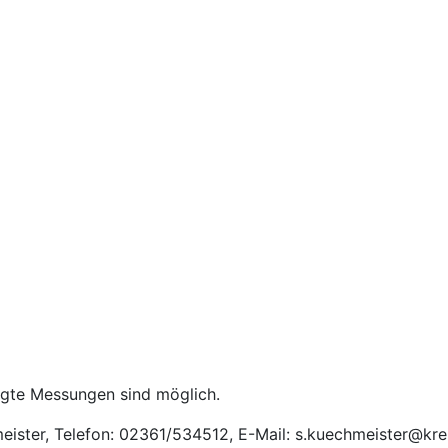
igte Messungen sind möglich.
meister, Telefon: 02361/534512, E-Mail: s.kuechmeister@kre