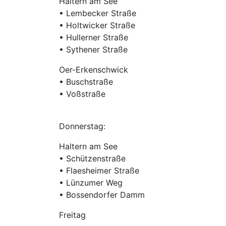
Haltern am See
• Lembecker Straße
• Holtwicker Straße
• Hullerner Straße
• Sythener Straße
Oer-Erkenschwick
• Buschstraße
• Voßstraße
Donnerstag:
Haltern am See
• Schützenstraße
• Flaesheimer Straße
• Lünzumer Weg
• Bossendorfer Damm
Freitag