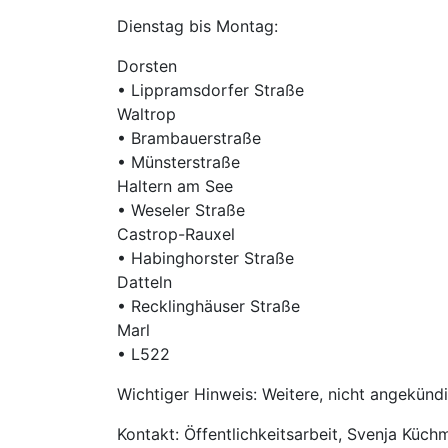
Dienstag bis Montag:
Dorsten
• Lippramsdorfer Straße
Waltrop
• Brambauerstraße
• Münsterstraße
Haltern am See
• Weseler Straße
Castrop-Rauxel
• Habinghorster Straße
Datteln
• Recklinghäuser Straße
Marl
• L522
Wichtiger Hinweis: Weitere, nicht angekünd
Kontakt: Öffentlichkeitsarbeit, Svenja Küch