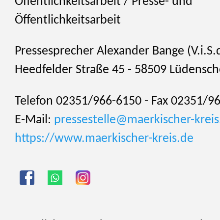
Öffentlichkeitsarbeit / Presse- und
Öffentlichkeitsarbeit
Pressesprecher Alexander Bange (V.i.S.d
Heedfelder Straße 45 - 58509 Lüdensch
Telefon 02351/966-6150 - Fax 02351/9
E-Mail:
pressestelle@maerkischer-kreis
https://www.maerkischer-kreis.de