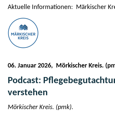
Aktuelle Informationen: Märkischer Kr
06. Januar 2026, Mörkischer Kreis. (p
Podcast: Pflegebegutachtu
verstehen
Mörkischer Kreis. (pmk).