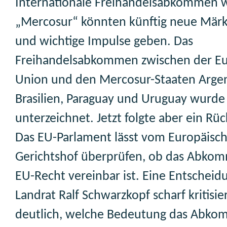
Internationale Freihandelsabkommen 
„Mercosur“ könnten künftig neue Märk
und wichtige Impulse geben. Das
Freihandelsabkommen zwischen der E
Union und den Mercosur-Staaten Argen
Brasilien, Paraguay und Uruguay wurde 
unterzeichnet. Jetzt folgte aber ein Rüc
Das EU-Parlament lässt vom Europäisc
Gerichtshof überprüfen, ob das Abko
EU-Recht vereinbar ist. Eine Entscheidu
Landrat Ralf Schwarzkopf scharf kritisie
deutlich, welche Bedeutung das Abk