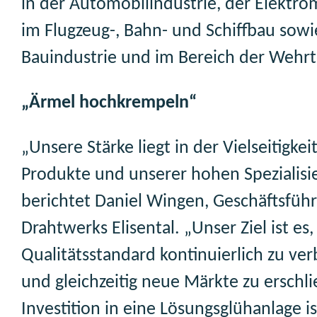
in der Automobilindustrie, der Elektrom
im Flugzeug-, Bahn- und Schiffbau sowi
Bauindustrie und im Bereich der Wehrt
„Ärmel hochkrempeln“
„Unsere Stärke liegt in der Vielseitigkei
Produkte und unserer hohen Spezialisi
berichtet Daniel Wingen, Geschäftsführ
Drahtwerks Elisental. „Unser Ziel ist e
Qualitätsstandard kontinuierlich zu ve
und gleichzeitig neue Märkte zu erschli
Investition in eine Lösungsglühanlage is