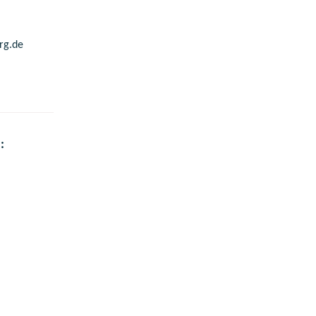
erg.de
: