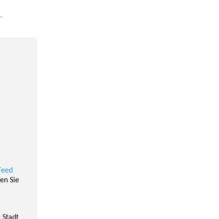
Feed
en Sie
 Stadt