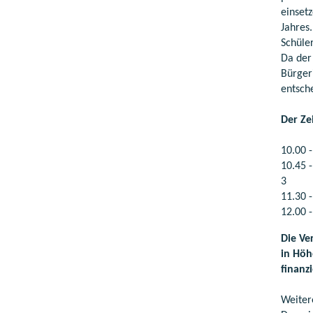
einsetz
Jahres.
Schüle
Da der 
Bürger
entsch
Der Ze
10.00 
10.45 
11.30 
12.00 
Die Ve
in Höh
finanzi
Weiter