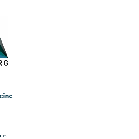
eine
 des