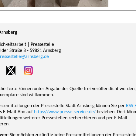
Arnsberg
ichkeitsarbeit | Pressestelle
elder Straße 8 - 59821 Arnsberg
ressestelle@arnsberg.de
che Texte können unter Angabe der Quelle frei veröffentlicht werden,
xemplare sind willkommen.
essemitteilungen der Pressestelle Stadt Arnsberg können Sie per
RSS-
ls E-Mail-Abo auf
https://www.presse-service.de/
beziehen. Dort könn
itteilungen weiterer Pressestellen recherchieren und per E-Mail
eren.
gen:
Sie möchten zukünftig keine Pressemitteilungen der Pressestelle