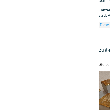
Demnig
Kontak
Stadt 
Diese
Zu di
Stolpe