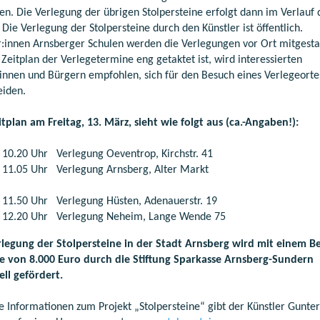
en. Die Verlegung der übrigen Stolpersteine erfolgt dann im Verlauf 
 Die Verlegung der Stolpersteine durch den Künstler ist öffentlich.
r:innen Arnsberger Schulen werden die Verlegungen vor Ort mitgesta
Zeitplan der Verlegetermine eng getaktet ist, wird interessierten
innen und Bürgern empfohlen, sich für den Besuch eines Verlegeorte
eiden.
itplan am Freitag, 13. März, sieht wie folgt aus (ca.-Angaben!):
- 10.20 Uhr Verlegung Oeventrop, Kirchstr. 41
- 11.05 Uhr Verlegung Arnsberg, Alter Markt
3
- 11.50 Uhr Verlegung Hüsten, Adenauerstr. 19
- 12.20 Uhr Verlegung Neheim, Lange Wende 75
rlegung der Stolpersteine in der Stadt Arnsberg wird mit einem B
e von 8.000 Euro durch die Stiftung Sparkasse Arnsberg-Sundern
ell gefördert.
e Informationen zum Projekt „Stolpersteine“ gibt der Künstler Gunter