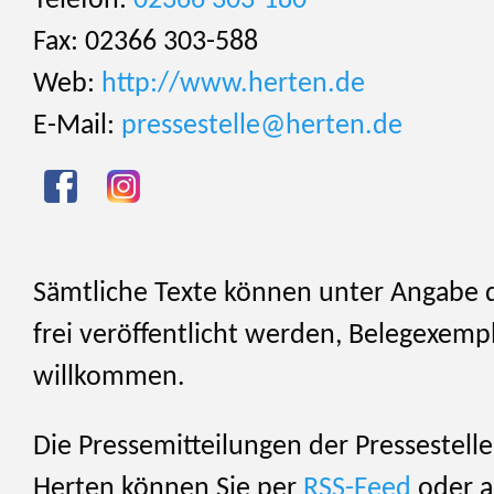
Telefon:
02366 303-180
Fax: 02366 303-588
Web:
http://www.herten.de
E-Mail:
pressestelle@herten.de
Sämtliche Texte können unter Angabe 
frei veröffentlicht werden, Belegexemp
willkommen.
Die Pressemitteilungen der Pressestelle
Herten können Sie per
RSS-Feed
oder al