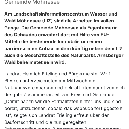
Gemeinde Möhnesee
Am Landschaftsinformationszentrum Wasser und
Wald Möhnesee (LIZ) sind die Arbeiten im vollen
Gange. Die Gemeinde Möhnesee als Eigentümerin
des Gebäudes erweitert dort mit Hilfe von EU-
Mitteln die bestehende Immobilie um einen
barrierearmen Anbau, in dem künftig neben dem LIZ
auch die Geschäftsstelle des Naturparks Arnsberger
Wald beheimatet sein wird.
Landrat Heinrich Frieling und Bürgermeister Wolf
Blesken unterzeichneten am Mittwoch die
Nutzungsvereinbarung und bekräftigten damit zugleich
die gute Zusammenarbeit von Kreis und Gemeinde.
„Damit haben wir die Formalitäten hinter uns und sind
bereit, umzuziehen, sobald das Gebäude fertiggestellt
ist“, zeigte sich Landrat Frieling erfreut über den
Baufortschritt und die nun geregelten
Rahmenbedingungen. Bürgermeister Blesken betonte: