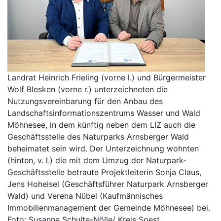
Landrat Heinrich Frieling (vorne l.) und Bürgermeister
Wolf Blesken (vorne r.) unterzeichneten die
Nutzungsvereinbarung für den Anbau des
Landschaftsinformationszentrums Wasser und Wald
Möhnesee, in dem künftig neben dem LIZ auch die
Geschäftsstelle des Naturparks Arnsberger Wald
beheimatet sein wird. Der Unterzeichnung wohnten
(hinten, v. l.) die mit dem Umzug der Naturpark-
Geschäftsstelle betraute Projektleiterin Sonja Claus,
Jens Hoheisel (Geschäftsführer Naturpark Arnsberger
Wald) und Verena Nübel (Kaufmännisches
Immobilienmanagement der Gemeinde Möhnesee) bei.
Foto: Susanne Schulte-Nölle/ Kreis Soest