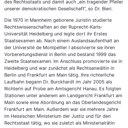
des Rechtsstaats und damit auch „ein tragender Pfeiler
unserer demokratischen Gesellschaft“, so Dr. Bieri.
Die 1970 in Mannheim geborene Juristin studierte
Rechtswissenschaften an der Ruprecht-Karls-
Universität Heidelberg und legte dort ihr Erstes
Staatsexamen ab. Nach einem Auslandsaufenthalt an
der Université de Montpellier I absolvierte sie ihren
Vorbereitungsdienst in Berlin und bestand 1999 das
Zweite Staatsexamen. Im Anschluss promovierte sie in
Heidelberg und war zunächst als Rechtsanwältin in
Berlin und Frankfurt am Main tätig. Ihre richterliche
Laufbahn begann Dr. Burckhardt im Jahr 2005 als
Richterin auf Probe am Amtsgericht Hanau. Es folgten
Stationen unter anderem am Landgericht Frankfurt am
Main sowie eine Abordnung an das Oberlandesgericht
Frankfurt am Main. Außerdem war sie mehrere Jahre
im Hessischen Ministerium der Justiz und für den
Rechtsstaat tätig, wo sie zuletzt als Ministerialrätin