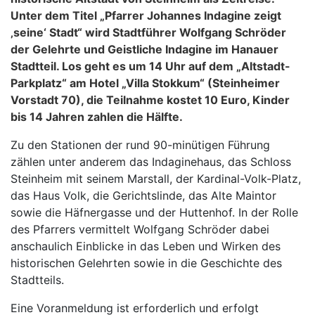
Unter dem Titel „Pfarrer Johannes Indagine zeigt
‚seine‘ Stadt“ wird Stadtführer Wolfgang Schröder
der Gelehrte und Geistliche Indagine im Hanauer
Stadtteil. Los geht es um 14 Uhr auf dem „Altstadt-
Parkplatz“ am Hotel „Villa Stokkum“ (Steinheimer
Vorstadt 70), die Teilnahme kostet 10 Euro, Kinder
bis 14 Jahren zahlen die Hälfte.
Zu den Stationen der rund 90-minütigen Führung
zählen unter anderem das Indaginehaus, das Schloss
Steinheim mit seinem Marstall, der Kardinal-Volk-Platz,
das Haus Volk, die Gerichtslinde, das Alte Maintor
sowie die Häfnergasse und der Huttenhof. In der Rolle
des Pfarrers vermittelt Wolfgang Schröder dabei
anschaulich Einblicke in das Leben und Wirken des
historischen Gelehrten sowie in die Geschichte des
Stadtteils.
Eine Voranmeldung ist erforderlich und erfolgt