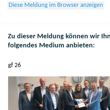
Diese Meldung im Browser anzeigen
Zu dieser Meldung können wir Ih
folgendes Medium anbieten:
gf 26