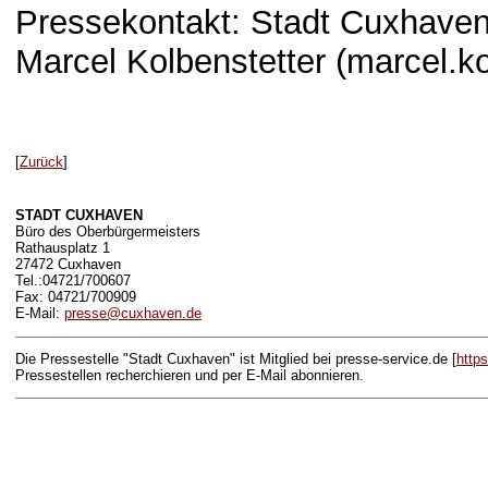
Pressekontakt: Stadt Cuxhaven
Marcel Kolbenstetter (marcel.
[
Zurück
]
STADT CUXHAVEN
Büro des Oberbürgermeisters
Rathausplatz 1
27472 Cuxhaven
Tel.:04721/700607
Fax: 04721/700909
E-Mail:
presse@cuxhaven.de
Die Pressestelle "Stadt Cuxhaven" ist Mitglied bei presse-service.de [
http
Pressestellen recherchieren und per E-Mail abonnieren.