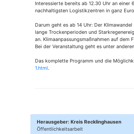
Interessierte bereits ab 12.30 Uhr an eine
nachhaltigsten Logistikzentren in ganz Eur
Darum geht es ab 14 Uhr: Der Klimawandel s
lange Trockenperioden und Starkregenereign
an. Klimaanpassungsmaßnahmen auf dem Firm
Bei der Veranstaltung geht es unter andere
Das komplette Programm und die Möglichkei
1.html
.
Herausgeber: Kreis Recklinghausen
Öffentlichkeitsarbeit