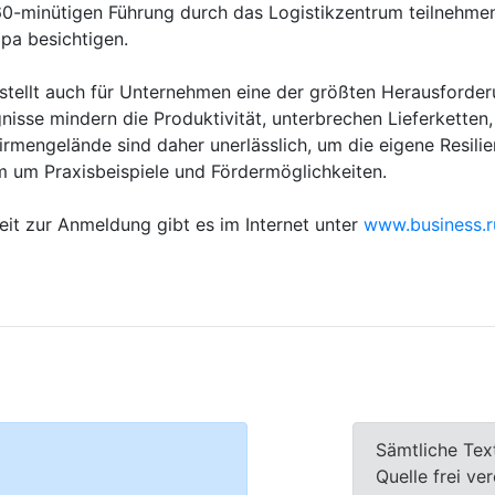
r 60-minütigen Führung durch das Logistikzentrum teilnehm
opa besichtigen.
tellt auch für Unternehmen eine der größten Herausforderu
isse mindern die Produktivität, unterbrechen Lieferketten
engelände sind daher unerlässlich, um die eigene Resilie
m um Praxisbeispiele und Fördermöglichkeiten.
t zur Anmeldung gibt es im Internet unter
www.business.r
Sämtliche Tex
Quelle frei ve