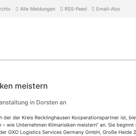
chiv
Alle Meldungen
RSS-Feed
Email-Abo
ken meistern
anstaltung in Dorsten an
der der Kreis Recklinghausen Kooperationspartner ist, biet
n – wie Unternehmen Klimarisiken meistern“ an. Sie beginnt
e der GXO Logistics Services Germany GmbH, Große Heide 2