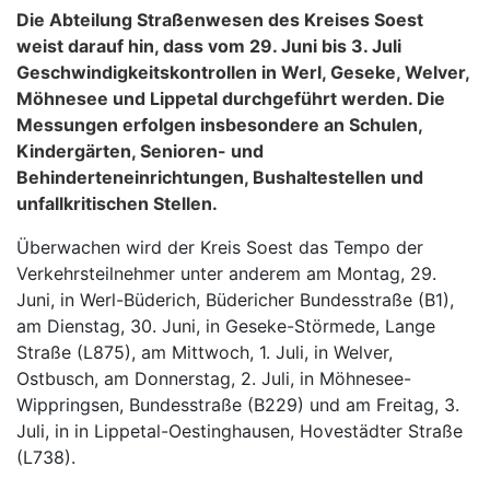
Die Abteilung Straßenwesen des Kreises Soest
weist darauf hin, dass vom 29. Juni bis 3. Juli
Geschwindigkeitskontrollen in Werl, Geseke, Welver,
Möhnesee und Lippetal durchgeführt werden. Die
Messungen erfolgen insbesondere an Schulen,
Kindergärten, Senioren- und
Behinderteneinrichtungen, Bushaltestellen und
unfallkritischen Stellen.
Überwachen wird der Kreis Soest das Tempo der
Verkehrsteilnehmer unter anderem am Montag, 29.
Juni, in Werl-Büderich, Büdericher Bundesstraße (B1),
am Dienstag, 30. Juni, in Geseke-Störmede, Lange
Straße (L875), am Mittwoch, 1. Juli, in Welver,
Ostbusch, am Donnerstag, 2. Juli, in Möhnesee-
Wippringsen, Bundesstraße (B229) und am Freitag, 3.
Juli, in in Lippetal-Oestinghausen, Hovestädter Straße
(L738).