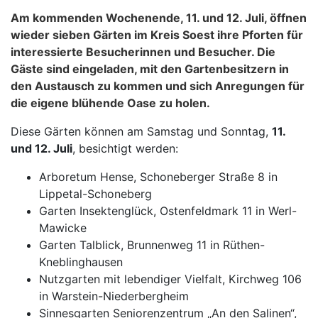
Am kommenden Wochenende, 11. und 12. Juli, öffnen
wieder sieben Gärten im Kreis Soest ihre Pforten für
interessierte Besucherinnen und Besucher. Die
Gäste sind eingeladen, mit den Gartenbesitzern in
den Austausch zu kommen und sich Anregungen für
die eigene blühende Oase zu holen.
Diese Gärten können am Samstag und Sonntag,
11.
und 12. Juli
, besichtigt werden:
Arboretum Hense, Schoneberger Straße 8 in
Lippetal-Schoneberg
Garten Insektenglück, Ostenfeldmark 11 in Werl-
Mawicke
Garten Talblick, Brunnenweg 11 in Rüthen-
Kneblinghausen
Nutzgarten mit lebendiger Vielfalt, Kirchweg 106
in Warstein-Niederbergheim
Sinnesgarten Seniorenzentrum „An den Salinen“,