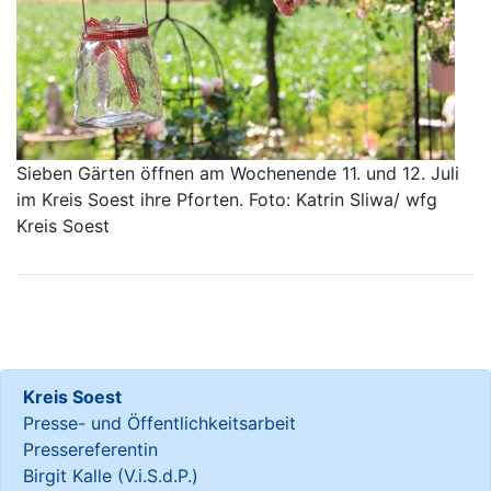
Sieben Gärten öffnen am Wochenende 11. und 12. Juli
im Kreis Soest ihre Pforten. Foto: Katrin Sliwa/ wfg
Kreis Soest
Kreis Soest
Presse- und Öffentlichkeitsarbeit
Pressereferentin
Birgit Kalle (V.i.S.d.P.)