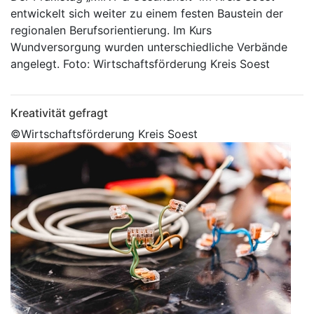
entwickelt sich weiter zu einem festen Baustein der
regionalen Berufsorientierung. Im Kurs
Wundversorgung wurden unterschiedliche Verbände
angelegt. Foto: Wirtschaftsförderung Kreis Soest
Kreativität gefragt
©Wirtschaftsförderung Kreis Soest