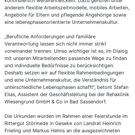
kontinuierlich weiterentwickeln. Dazu gehören unter
anderem flexible Arbeitszeitmodelle, mobiles Arbeiten,
Angebote für Eltern und pflegende Angehörige sowie
eine lebensphasenorientierte Unternehmenskultur.
„Berufliche Anforderungen und familiäre
Verantwortung lassen sich nicht immer strikt
voneinander trennen. Umso wichtiger ist es, im Dialog
mit unseren Mitarbeitenden passende Wege zu finden
und individuelle Bedürfnisse zu berücksichtigen.
Deshalb setzen wir auf flexible Rahmenbedingungen
und eine Unternehmenskultur, die Verständnis für
unterschiedliche Lebensphasen schafft“, betont Stefan
Elias, Assistent der Geschäftsleitung bei der Rehaklinik
Wiesengrund GmbH & Co in Bad Sassendorf.
Die Urkunden wurden im Rahmen einer Feierstunde im
Rittergut Störmede in Geseke von Landrat Heinrich
Frieling und Markus Helms an die ausgezeichneten