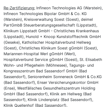
Re-Zertifizierung:
Infineon Technologies AG (Warstein),
Infineon Technologies Bipolar GmbH & Co. KG
(Warstein), Kreisverwaltung Soest (Soest), deimel
PartGmbB Steuerberatungsgesellschaft (Lippstadt),
Klinikum Lippstadt GmbH - Christliches Krankenhaus
(Lippstadt), Hunold + Knoop Kunststofftechnik GmbH
(Geseke), Katholischer Hospitalverbund Hellweg
(Soest), Christliches Klinikum Soest gGmbH (Soest),
Mariannen-Hospital Werl gGmbH (Werl),
Hospitalverbund Service gGmbH (Soest), St. Elisabeth
Wohn- und Pflegeheim (Möhnesee), Tagungs- und
Kongresszentrum Bad Sassendorf GmbH (Bad
Sassendorf), Seniorenheim Sonneneck GmbH & Co.KG
(Bad Sassendorf), Enser Versicherungskontor GmbH
(Ense), Westfälisches Gesundheitszentrum Holding
GmbH (Bad Sassendorf), Klinik am Hellweg (Bad
Sassendorf), Klinik Lindenplatz (Bad Sassendorf),
Klinik Quellenhof (Bad Sassendorf),