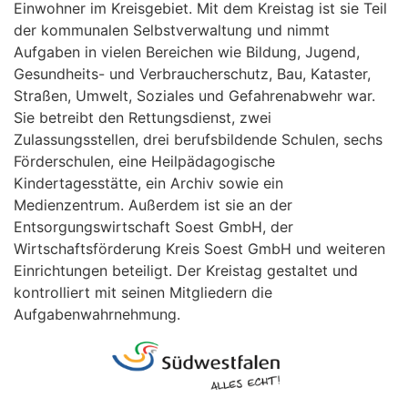
Einwohner im Kreisgebiet. Mit dem Kreistag ist sie Teil
der kommunalen Selbstverwaltung und nimmt
Aufgaben in vielen Bereichen wie Bildung, Jugend,
Gesundheits- und Verbraucherschutz, Bau, Kataster,
Straßen, Umwelt, Soziales und Gefahrenabwehr war.
Sie betreibt den Rettungsdienst, zwei
Zulassungsstellen, drei berufsbildende Schulen, sechs
Förderschulen, eine Heilpädagogische
Kindertagesstätte, ein Archiv sowie ein
Medienzentrum. Außerdem ist sie an der
Entsorgungswirtschaft Soest GmbH, der
Wirtschaftsförderung Kreis Soest GmbH und weiteren
Einrichtungen beteiligt. Der Kreistag gestaltet und
kontrolliert mit seinen Mitgliedern die
Aufgabenwahrnehmung.