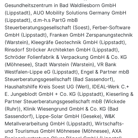
Gesundheitszentrum in Bad Waldliesborn GmbH
(Lippstadt), AUO Mobility Solutions Germany GmbH
(Lippstadt), d.m-h.s PartG mbB
Steuerberatungsgesellschaft (Soest), Ferber-Software
GmbH (Lippstadt), Franken GmbH Zerspanungstechnik
(Warstein), Kleegräfe Geotechnik GmbH (Lippstadt),
Rinsdorf Ströcker Architekten GmbH (Lippstadt),
Schröder Folienfabrik & Verpackung GmbH & Co. KG
(Möhnesee), Stadt Warstein (Warstein), VR Bank
Westfalen-Lippe eG (Lippstadt), Engel & Partner mbB
Steuerberatungsgesellschaft (Bad Sassendorf),
Haushaltshilfe Kreis Soest UG (Werl), IDEAL-Werk C.+
E. Jungeblodt GmbH + Co. KG (Lippstadt), Kieserling &
Partner Steuerberatungsgesellschaft mbB (Wickede
(Ruhr)), Klinik Wiesengrund GmbH & Co. KG (Bad
Sassendorf), Lippe-Solar GmbH (Geseke), W&K
Metallverarbeitung GmbH (Lippstadt), Wirtschafts-
und Tourismus GmbH Möhnesee (Möhnesee), AXA