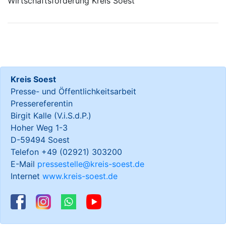
Wirtschaftsförderung Kreis Soest
Kreis Soest
Presse- und Öffentlichkeitsarbeit
Pressereferentin
Birgit Kalle (V.i.S.d.P.)
Hoher Weg 1-3
D-59494 Soest
Telefon +49 (02921) 303200
E-Mail
pressestelle@kreis-soest.de
Internet
www.kreis-soest.de