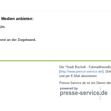
 Medien anbieten:
üht.
rerei an der Ziegelwand.
Die "Stadt Bocholt - Fahrradfreundli
[
http://www.presse-service.de/
]. Do
und per E-Mail abonnieren.
Presse-Service.de ist ein Dienst de