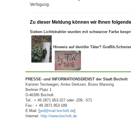
Verfügung.
Zu dieser Meldung können wir Ihnen folgende
Sieben Lichtstrahler wurden mit schwarzer Farbe bespr
Hinweis auf den/die Täter? Graffiti-Schmie
PRESSE- und INFORMATIONSDIENST der Stadt Bocholt
Karsten Tersteegen, Amke Derksen, Bruno Wansing
Berliner Platz 1
D-46395 Bocholt
Tel.: + 49 2871 953-327 oder -209, -571
Fax.: + 49 2871 953-189
E-Mail: [
pid@mail.bocholt.de
]
Internet:
http://www.bocholt.de