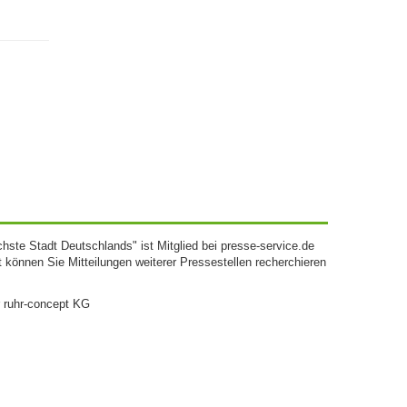
chste Stadt Deutschlands" ist Mitglied bei presse-service.de
rt können Sie Mitteilungen weiterer Pressestellen recherchieren
r ruhr-concept KG