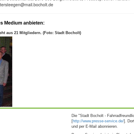
n.tersteegen@mail.bocholt.de
es Medium anbieten:
ht aus 21 Mitgliedern. (Foto: Stadt Bocholt)
Die "Stadt Bocholt - Fahrradfreundli
[
http://www.presse-service.de/
]. Do
und per E-Mail abonnieren.