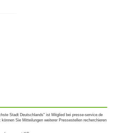
chste Stadt Deutschlands" ist Mitglied bei presse-service.de
rt können Sie Mitteilungen weiterer Pressestellen recherchieren