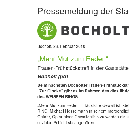
Pressemeldung der Sta
Bocholt, 26. Februar 2010
„Mehr Mut zum Reden“
Frauen-Frühstückstreff in der Gaststätt
.
Bocholt (pd)
Beim nächsten Bocholter Frauen-Frühstückstre
„Zur Glocke“ gibt es im Rahmen des diesjähri
des WEISSEN RINGS.
„Mehr Mut zum Reden – Häusliche Gewalt ist (k)e
RING, Michael Hesselmann in seinem morgendliche
Gefahr, Opfer eines Gewaltdelikts zu werden als 
sozialen Schicht sie angehören.