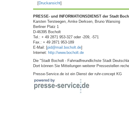
[
Druckansicht
]
PRESSE- und INFORMATIONSDIENST der Stadt Boch
Karsten Tersteegen, Amke Derksen, Bruno Wansing
Berliner Platz 1
D-46395 Bocholt
Tel.: + 49 2871 953-327 oder -209, -571
Fax.: + 49 2871 953-189
E-Mail: [
pid@mail.bocholt.de
]
Internet:
http://www.bocholt.de
Die "Stadt Bocholt - Fahrradfreundlichste Stadt Deutschla
Dort können Sie Mitteilungen weiterer Pressestellen rech
Presse-Service.de ist ein Dienst der ruhr-concept KG