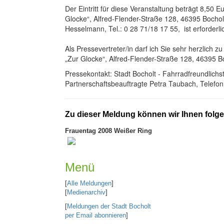
Der Eintritt für diese Veranstaltung beträgt 8,50 E
Glocke“, Alfred-Flender-Straße 128, 46395 Bocholt,
Hesselmann, Tel.: 0 28 71/18 17 55, ist erforderli
Als Pressevertreter/in darf ich Sie sehr herzlich z
„Zur Glocke“, Alfred-Flender-Straße 128, 46395 Bo
Pressekontakt: Stadt Bocholt - Fahrradfreundlich
Partnerschaftsbeauftragte Petra Taubach, Telefon
Zu dieser Meldung können wir Ihnen folg
Frauentag 2008 Weißer Ring
Menü
[
Alle Meldungen
]
[
Medienarchiv
]
[
Meldungen der Stadt Bocholt
per Email abonnieren
]