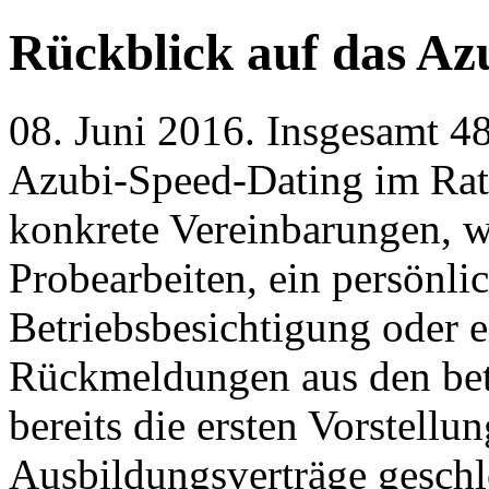
Rückblick auf das Az
08. Juni 2016
.
Insgesamt 48
Azubi-Speed-Dating im Rath
konkrete Vereinbarungen, w
Probearbeiten, ein persönli
Betriebsbesichtigung oder 
Rückmeldungen aus den bete
bereits die ersten Vorstellu
Ausbildungsverträge geschl