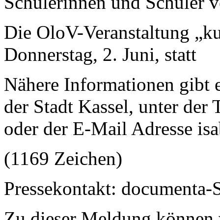
Schülerinnen und Schüler v
Die OloV-Veranstaltung „ku
Donnerstag, 2. Juni, statt
Nähere Informationen gibt e
der Stadt Kassel, unter de
oder der E-Mail Adresse isa
(1169 Zeichen)
Pressekontakt: documenta-S
Zu dieser Meldung können 