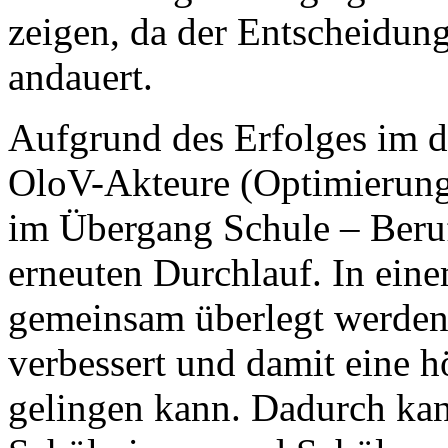
zeigen, da der Entscheidun
andauert.
Aufgrund des Erfolges im di
OloV-Akteure (Optimierung 
im Übergang Schule – Beruf
erneuten Durchlauf. In eine
gemeinsam überlegt werden,
verbessert und damit eine h
gelingen kann. Dadurch kan