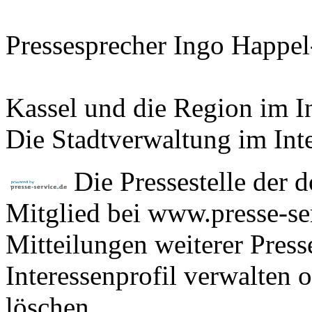
Pressesprecher Ingo Happe
Kassel und die Region im I
Die Stadtverwaltung im Int
Die Pressestelle der 
Mitglied bei www.presse-se
Mitteilungen weiterer Press
Interessenprofil verwalten 
löschen.