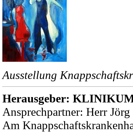
Ausstellung Knappschafts
Herausgeber: KLINIK
Ansprechpartner: Herr Jör
Am Knappschaftskrankenha