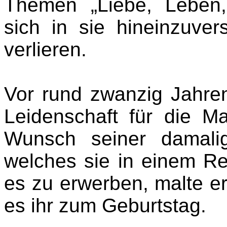
Themen „Liebe, Leben,
sich in sie hineinzuve
verlieren.
Vor rund zwanzig Jahre
Leidenschaft für die M
Wunsch seiner damali
welches sie in einem Re
es zu erwerben, malte er
es ihr zum Geburtstag.