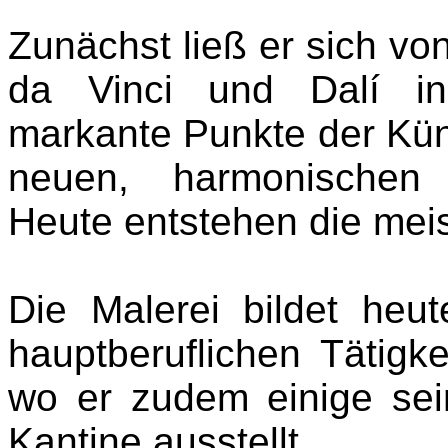
Zunächst ließ er sich vo
da Vinci und Dalí ins
markante Punkte der Küns
neuen, harmonischen
Heute entstehen die me
Die Malerei bildet heu
hauptberuflichen Tätigk
wo er zudem einige se
Kantine ausstellt.