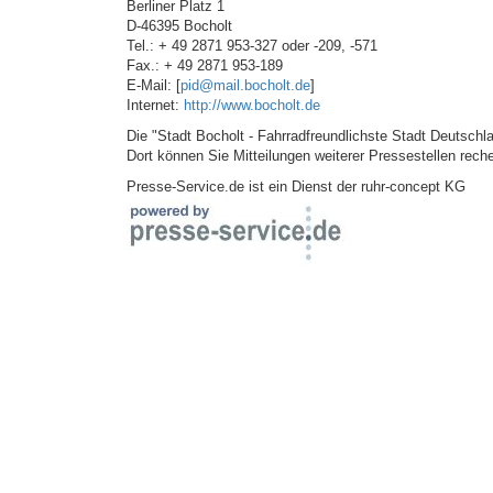
Berliner Platz 1
D-46395 Bocholt
Tel.: + 49 2871 953-327 oder -209, -571
Fax.: + 49 2871 953-189
E-Mail: [
pid@mail.bocholt.de
]
Internet:
http://www.bocholt.de
Die "Stadt Bocholt - Fahrradfreundlichste Stadt Deutschla
Dort können Sie Mitteilungen weiterer Pressestellen rech
Presse-Service.de ist ein Dienst der ruhr-concept KG