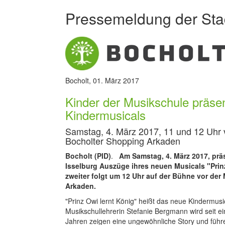
Pressemeldung der Sta
Bocholt, 01. März 2017
Kinder der Musikschule präsen
Kindermusicals
Samstag, 4. März 2017, 11 und 12 Uhr 
Bocholter Shopping Arkaden
Bocholt (PID)
.
Am Samstag, 4. März 2017, prä
Isselburg Auszüge ihres neuen Musicals "Prinz 
zweiter folgt um 12 Uhr auf der Bühne vor d
Arkaden.
"Prinz Owi lernt König" heißt das neue Kindermusi
Musikschullehrerin Stefanie Bergmann wird seit ei
Jahren zeigen eine ungewöhnliche Story und führe