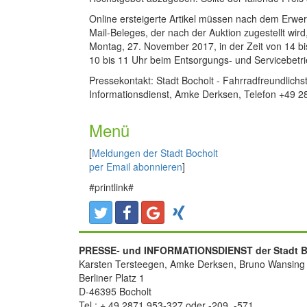
Online ersteigerte Artikel müssen nach dem Erwer
Mail-Beleges, der nach der Auktion zugestellt wi
Montag, 27. November 2017, in der Zeit von 14 bi
10 bis 11 Uhr beim Entsorgungs- und Servicebetri
Pressekontakt: Stadt Bocholt - Fahrradfreundlich
Informationsdienst, Amke Derksen, Telefon +49 
Menü
[
Meldungen der Stadt Bocholt
per Email abonnieren
]
#printlink#
PRESSE- und INFORMATIONSDIENST der Stadt B
Karsten Tersteegen, Amke Derksen, Bruno Wansing
Berliner Platz 1
D-46395 Bocholt
Tel.: + 49 2871 953-327 oder -209, -571