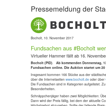
Pressemeldung der Sta
Bocholt, 10. November 2017
Fundsachen aus #Bocholt werd
Virtueller Hammer fällt ab 16. Novembe
Bocholt (PID)
.
Ab kommenden Donnerstag, 13.
Fundsachen online. Die Auktion startet um 20
Insgesamt kommen 166 Stücke aus der städtische
über die Internetseiten
www.bocholt.de
oder über
Die Fundsachen sind in Kategorien aufgelistet. 
Besonderheiten.
Schnäppchenjäger haben zwei Möglichkeiten: Über
Dann wird der Preis fällig, bei dem der aktuelle C
Höchstgebot abzugeben. Sollte der fallende Preis 