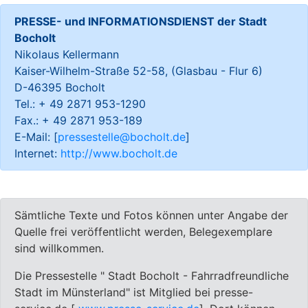
PRESSE- und INFORMATIONSDIENST der Stadt
Bocholt
Nikolaus Kellermann
Kaiser-Wilhelm-Straße 52-58, (Glasbau - Flur 6)
D-46395 Bocholt
Tel.: + 49 2871 953-1290
Fax.: + 49 2871 953-189
E-Mail: [
pressestelle@bocholt.de
]
Internet:
http://www.bocholt.de
Sämtliche Texte und Fotos können unter Angabe der
Quelle frei veröffentlicht werden, Belegexemplare
sind willkommen.
Die Pressestelle " Stadt Bocholt - Fahrradfreundliche
Stadt im Münsterland" ist Mitglied bei presse-