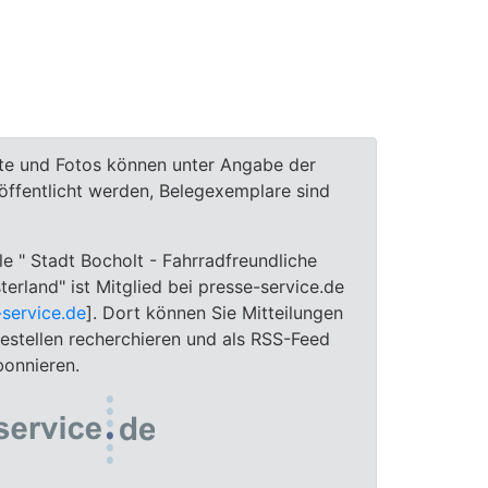
te und Fotos können unter Angabe der
röffentlicht werden, Belegexemplare sind
le " Stadt Bocholt - Fahrradfreundliche
erland" ist Mitglied bei presse-service.de
service.de
]. Dort können Sie Mitteilungen
sestellen recherchieren und als RSS-Feed
bonnieren.