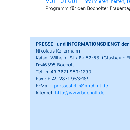
MUT TUT GUT – Informieren, helfen, fe
Programm für den Bocholter Frauent
PRESSE- und INFORMATIONSDIENST der S
Nikolaus Kellermann
Kaiser-Wilhelm-Straße 52-58, (Glasbau - Fl
D-46395 Bocholt
Tel.: + 49 2871 953-1290
Fax.: + 49 2871 953-189
E-Mail: [
pressestelle@bocholt.de
]
Internet:
http://www.bocholt.de