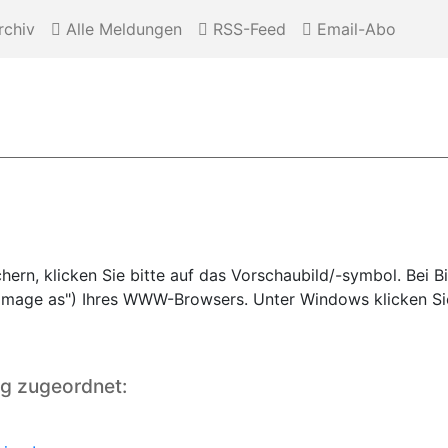
chiv
Alle Meldungen
RSS-Feed
Email-Abo
rn, klicken Sie bitte auf das Vorschaubild/-symbol. Bei Bi
e image as") Ihres WWW-Browsers. Unter Windows klicken Si
ng zugeordnet: