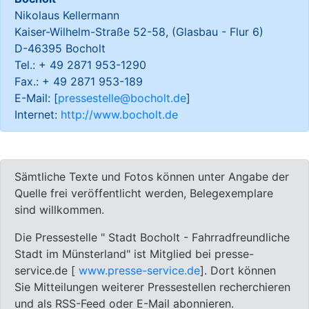
Nikolaus Kellermann
Kaiser-Wilhelm-Straße 52-58, (Glasbau - Flur 6)
D-46395 Bocholt
Tel.: + 49 2871 953-1290
Fax.: + 49 2871 953-189
E-Mail: [
pressestelle@bocholt.de
]
Internet:
http://www.bocholt.de
Sämtliche Texte und Fotos können unter Angabe der
Quelle frei veröffentlicht werden, Belegexemplare
sind willkommen.
Die Pressestelle " Stadt Bocholt - Fahrradfreundliche
Stadt im Münsterland" ist Mitglied bei presse-
service.de [
www.presse-service.de
]. Dort können
Sie Mitteilungen weiterer Pressestellen recherchieren
und als RSS-Feed oder E-Mail abonnieren.