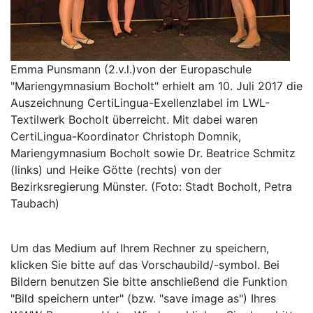
Emma Punsmann (2.v.l.)von der Europaschule
"Mariengymnasium Bocholt" erhielt am 10. Juli 2017 die
Auszeichnung CertiLingua-Exellenzlabel im LWL-
Textilwerk Bocholt überreicht. Mit dabei waren
CertiLingua-Koordinator Christoph Domnik,
Mariengymnasium Bocholt sowie Dr. Beatrice Schmitz
(links) und Heike Götte (rechts) von der
Bezirksregierung Münster. (Foto: Stadt Bocholt, Petra
Taubach)
Um das Medium auf Ihrem Rechner zu speichern,
klicken Sie bitte auf das Vorschaubild/-symbol. Bei
Bildern benutzen Sie bitte anschließend die Funktion
"Bild speichern unter" (bzw. "save image as") Ihres