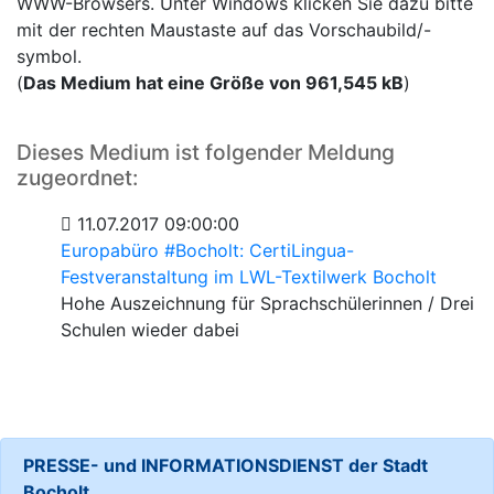
WWW-Browsers. Unter Windows klicken Sie dazu bitte
mit der rechten Maustaste auf das Vorschaubild/-
symbol.
(
Das Medium hat eine Größe von 961,545 kB
)
Dieses Medium ist folgender Meldung
zugeordnet:
11.07.2017 09:00:00
Europabüro #Bocholt: CertiLingua-
Festveranstaltung im LWL-Textilwerk Bocholt
Hohe Auszeichnung für Sprachschülerinnen / Drei
Schulen wieder dabei
PRESSE- und INFORMATIONSDIENST der Stadt
Bocholt