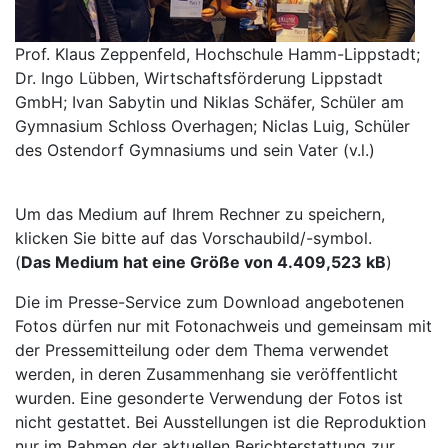
Prof. Klaus Zeppenfeld, Hochschule Hamm-Lippstadt;
Dr. Ingo Lübben, Wirtschaftsförderung Lippstadt
GmbH; Ivan Sabytin und Niklas Schäfer, Schüler am
Gymnasium Schloss Overhagen; Niclas Luig, Schüler
des Ostendorf Gymnasiums und sein Vater (v.l.)
Um das Medium auf Ihrem Rechner zu speichern,
klicken Sie bitte auf das Vorschaubild/-symbol.
(
Das Medium hat eine Größe von 4.409,523 kB
)
Die im Presse-Service zum Download angebotenen
Fotos dürfen nur mit Fotonachweis und gemeinsam mit
der Pressemitteilung oder dem Thema verwendet
werden, in deren Zusammenhang sie veröffentlicht
wurden. Eine gesonderte Verwendung der Fotos ist
nicht gestattet. Bei Ausstellungen ist die Reproduktion
nur im Rahmen der aktuellen Berichterstattung zur