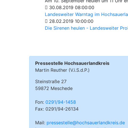
Am 10. September heulen um 11 Uhr er
30.08.2019 08:00:00
Landesweiter Warntag im Hochsauerla
28.02.2019 10:00:00
Die Sirenen heulen - Landesweiter Pr
Pressestelle Hochsauerlandkreis
Martin Reuther (V.i.S.d.P.)
Steinstraße 27
59872 Meschede
Fon:
0291/94-1458
Fax: 0291/94-26134
Mail:
pressestelle@hochsauerlandkreis.de