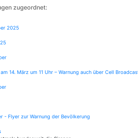
ngen zugeordnet:
ber 2025
025
ber
 am 14. März um 11 Uhr – Warnung auch über Cell Broadca
ber
 - Flyer zur Warnung der Bevölkerung
s