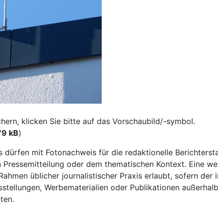
rn, klicken Sie bitte auf das Vorschaubild/-symbol.
79 kB
)
os dürfen mit Fotonachweis für die redaktionelle Berichter
Pressemitteilung oder dem thematischen Kontext. Eine wei
ahmen üblicher journalistischer Praxis erlaubt, sofern der 
tellungen, Werbematerialien oder Publikationen außerhalb 
ten.