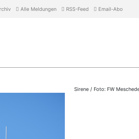
chiv
Alle Meldungen
RSS-Feed
Email-Abo
Sirene / Foto: FW Mesched