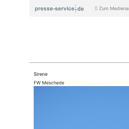
Zum Medienar
Sirene
FW Meschede